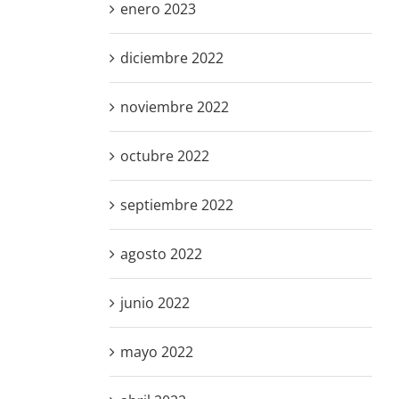
enero 2023
diciembre 2022
noviembre 2022
octubre 2022
septiembre 2022
agosto 2022
junio 2022
mayo 2022