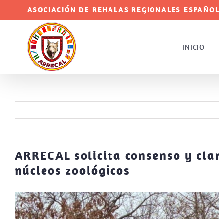
Saltar
ASOCIACIÓN DE REHALAS REGIONALES ESPAÑOL
al
contenido
INICIO
ARRECAL solicita consenso y cla
núcleos zoológicos
Ver
imagen