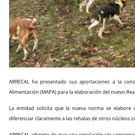
ARRECAL ha presentado sus aportaciones a la consul
Alimentación (MAPA) para la elaboración del nuevo Real
La entidad solicita que la nueva norma se elabore c
diferenciar claramente a las rehalas de otros núcleos z
ARRECAL advierte de que una regulación sin consenso