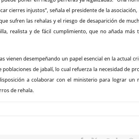
ar cierres injustos”, señala el presidente de la asociación, 
 que sufren las rehalas y el riesgo de desaparición de muc
illa, realista y de fácil cumplimiento, que no añada más 
as vienen desempeñando un papel esencial en la actual cri
e poblaciones de jabalí, lo cual refuerza la necesidad de pr
 disposición a colaborar con el ministerio para lograr un
rros de rehala.