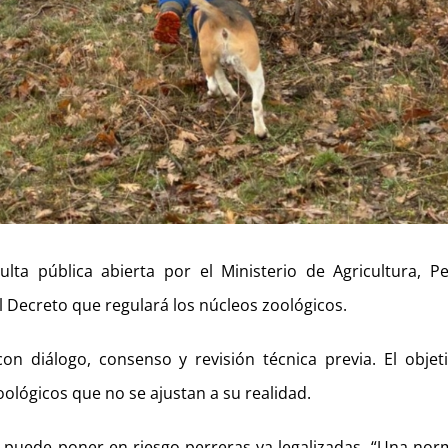
ta pública abierta por el Ministerio de Agricultura, P
 Decreto que regulará los núcleos zoológicos.
on diálogo, consenso y revisión técnica previa. El objet
oológicos que no se ajustan a su realidad.
 puede poner en riesgo perreras ya legalizadas. “Una nor