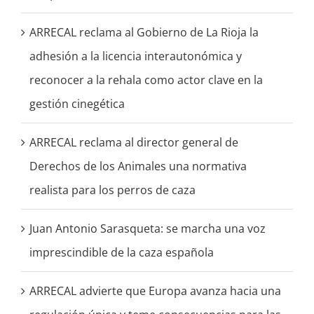
ARRECAL reclama al Gobierno de La Rioja la
adhesión a la licencia interautonómica y
reconocer a la rehala como actor clave en la
gestión cinegética
ARRECAL reclama al director general de
Derechos de los Animales una normativa
realista para los perros de caza
Juan Antonio Sarasqueta: se marcha una voz
imprescindible de la caza española
ARRECAL advierte que Europa avanza hacia una