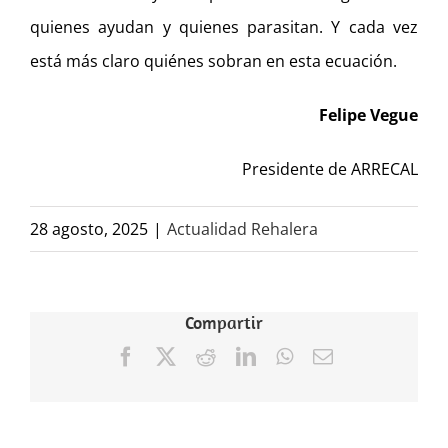
quienes ayudan y quienes parasitan. Y cada vez
está más claro quiénes sobran en esta ecuación.
Felipe Vegue
Presidente de ARRECAL
28 agosto, 2025
|
Actualidad Rehalera
Compartir
Facebook
X
Reddit
LinkedIn
WhatsApp
Correo
electrónico