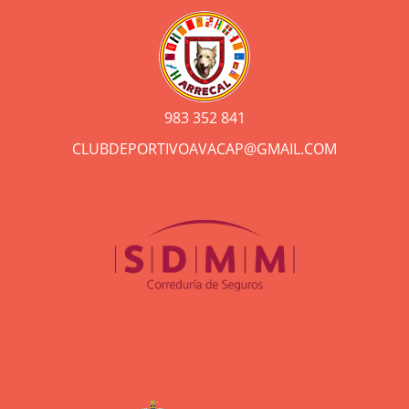
983 352 841
CLUBDEPORTIVOAVACAP@GMAIL.COM