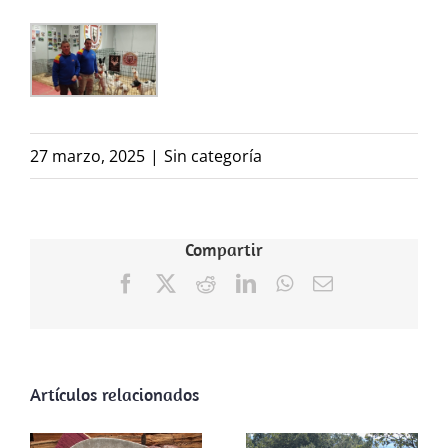
27 marzo, 2025
|
Sin categoría
Compartir
Facebook
X
Reddit
LinkedIn
WhatsApp
Correo
electrónico
Artículos relacionados
ARRECAL
reclama al
Gobierno de La