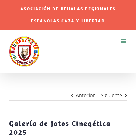
Saltar
ASOCIACIÓN DE REHALAS REGIONALES
al
ESPAÑOLAS CAZA Y LIBERTAD
contenido
Anterior
Siguiente
Galería de fotos Cinegética
2025