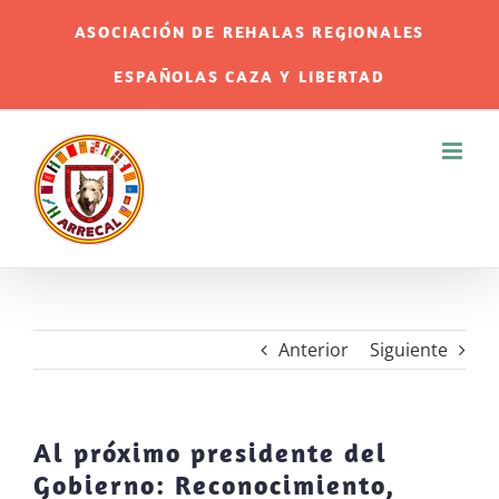
Saltar
ASOCIACIÓN DE REHALAS REGIONALES
al
ESPAÑOLAS CAZA Y LIBERTAD
contenido
Anterior
Siguiente
Al próximo presidente del
Gobierno: Reconocimiento,