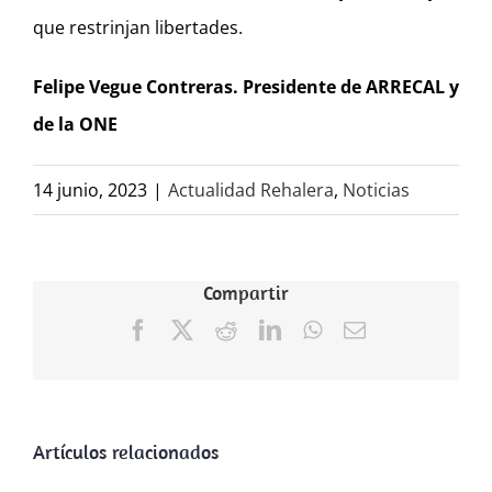
que restrinjan libertades.
Felipe Vegue Contreras. Presidente de ARRECAL y
de la ONE
14 junio, 2023
|
Actualidad Rehalera
,
Noticias
Compartir
Facebook
X
Reddit
LinkedIn
WhatsApp
Correo
electrónico
Artículos relacionados
ARRECAL
reclama al