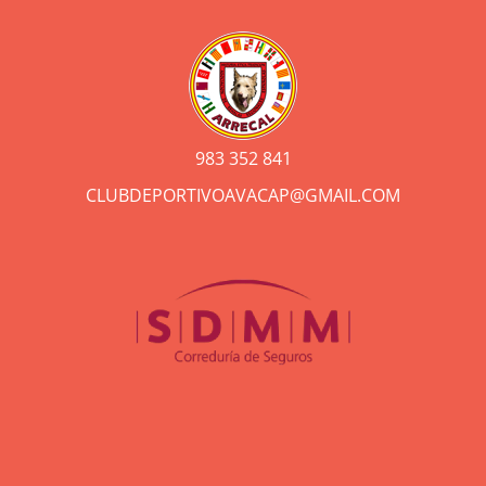
983 352 841
CLUBDEPORTIVOAVACAP@GMAIL.COM