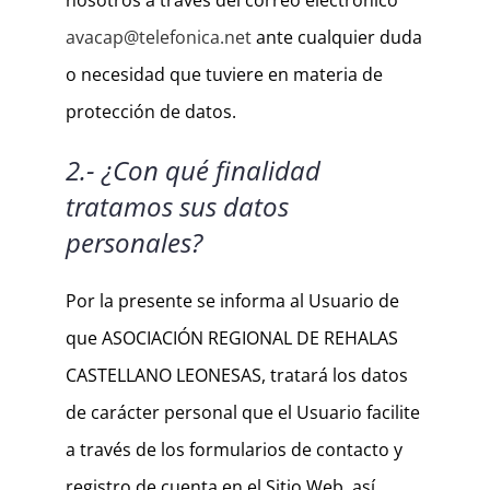
nosotros a través del correo electrónico
avacap@telefonica.net
ante cualquier duda
o necesidad que tuviere en materia de
protección de datos.
2.- ¿Con qué finalidad
tratamos sus datos
personales?
Por la presente se informa al Usuario de
que ASOCIACIÓN REGIONAL DE REHALAS
CASTELLANO LEONESAS, tratará los datos
de carácter personal que el Usuario facilite
a través de los formularios de contacto y
registro de cuenta en el Sitio Web, así