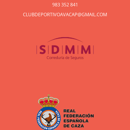
983 352 841
CLUBDEPORTIVOAVACAP@GMAIL.COM