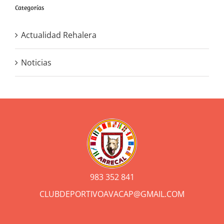
Categorías
Actualidad Rehalera
Noticias
983 352 841
CLUBDEPORTIVOAVACAP@GMAIL.COM