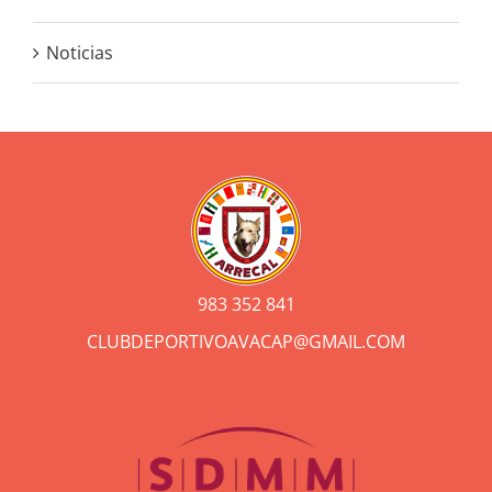
Noticias
983 352 841
CLUBDEPORTIVOAVACAP@GMAIL.COM