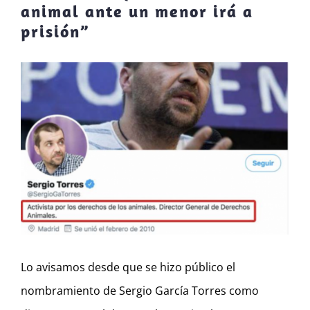
animal ante un menor irá a
prisión”
Ver
imagen
más
grande
Lo avisamos desde que se hizo público el
nombramiento de Sergio García Torres como