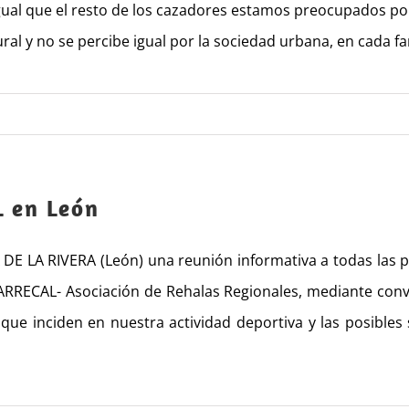
igual que el resto de los cazadores estamos preocupados p
al y no se percibe igual por la sociedad urbana, en cada fami
 en León
E LA RIVERA (León) una reunión informativa a todas las p
ARRECAL- Asociación de Rehalas Regionales, mediante conv
que inciden en nuestra actividad deportiva y las posibles