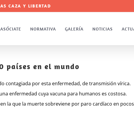
AS CAZA Y LIBERTAD
ASÓCIATE
NORMATIVA
GALERÍA
NOTICIAS
ACTU
50 países en el mundo
 contagiada por esta enfermedad, de transmisión vírica.
a una enfermedad cuya vacuna para humanos es costosa.
en la que la muerte sobreviene por paro cardíaco en pocos d