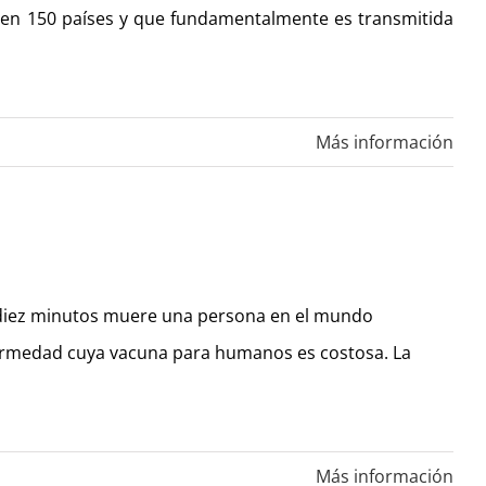
 en 150 países y que fundamentalmente es transmitida
Más información
da diez minutos muere una persona en el mundo
nfermedad cuya vacuna para humanos es costosa. La
Más información