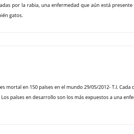
das por la rabia, una enfermedad que aún está presente
ién gatos.
a es mortal en 150 países en el mundo 29/05/2012- T.I. Ca
. Los países en desarrollo son los más expuestos a una e