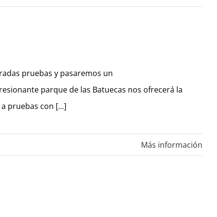
mbradas pruebas y pasaremos un
resionante parque de las Batuecas nos ofrecerá la
a pruebas con [...]
Más información