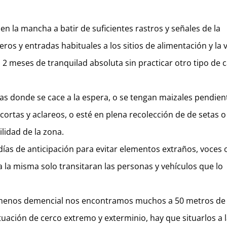
n la mancha a batir de suficientes rastros y señales de la
s y entradas habituales a los sitios de alimentación y la 
2 meses de tranquilad absoluta sin practicar otro tipo de 
s donde se cace a la espera, o se tengan maizales pendien
 cortas y aclareos, o esté en plena recolección de de setas o
ilidad de la zona.
ías de anticipación para evitar elementos extraños, voces 
a la misma solo transitaran las personas y vehículos que lo
o menos demencial nos encontramos muchos a 50 metros de
uación de cerco extremo y exterminio, hay que situarlos a 