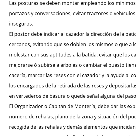
Las posturas se deben montar empleando los mínimos ve
portazos y conversaciones, evitar tractores o vehículos
inseguros.
El postor debe indicar al cazador la dirección de la bat
cercanos, evitando que se doblen los mismos o que a
molestar con sus aptitudes a la batida, evitar que los
mejorarse ó subirse a arboles o cambiar el puesto tiene
cacería, marcar las reses con el cazador y la ayude al
los encargados de la retirada de las reses y depositarla
en vertederos de basura o quede señal alguna del paso
El Organizador o Capitán de Montería, debe dar las expl
número de rehalas, plano de la zona y situación del pue
recogida de las rehalas y demás elementos que incidan