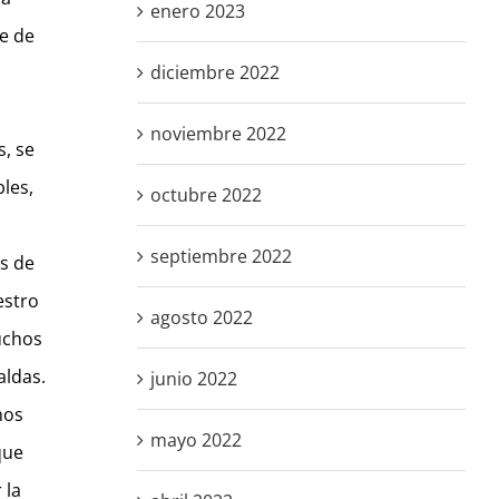
enero 2023
be de
diciembre 2022
noviembre 2022
s, se
les,
octubre 2022
septiembre 2022
as de
estro
agosto 2022
uchos
aldas.
junio 2022
nos
mayo 2022
que
 la