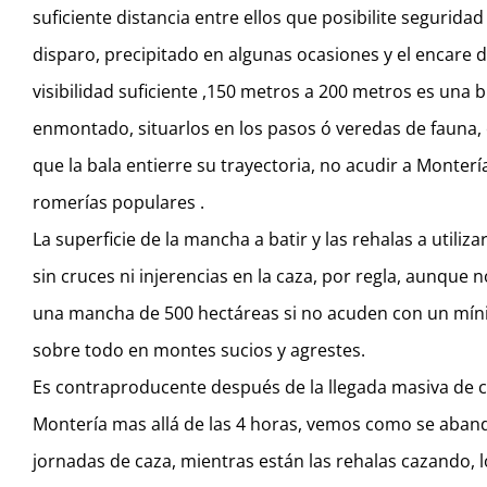
suficiente distancia entre ellos que posibilite seguridad
disparo, precipitado en algunas ocasiones y el encare d
visibilidad suficiente ,150 metros a 200 metros es una 
enmontado, situarlos en los pasos ó veredas de fauna, e
que la bala entierre su trayectoria, no acudir a Monte
romerías populares .
La superficie de la mancha a batir y las rehalas a utiliz
sin cruces ni injerencias en la caza, por regla, aunque
una mancha de 500 hectáreas si no acuden con un mínim
sobre todo en montes sucios y agrestes.
Es contraproducente después de la llegada masiva de c
Montería mas allá de las 4 horas, vemos como se aba
jornadas de caza, mientras están las rehalas cazando, l