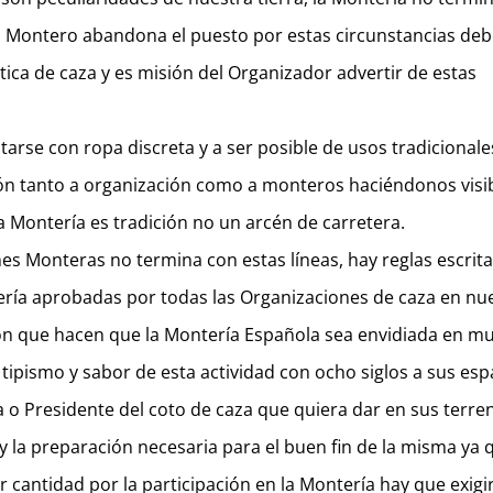
 el Montero abandona el puesto por estas circunstancias de
ca de caza y es misión del Organizador advertir de estas
arse con ropa discreta y a ser posible de usos tradicionale
n tanto a organización como a monteros haciéndonos visib
la Montería es tradición no un arcén de carretera.
nes Monteras no termina con estas líneas, hay reglas escrit
ería aprobadas por todas las Organizaciones de caza en nu
ción que hacen que la Montería Española sea envidiada en m
tipismo y sabor de esta actividad con ocho siglos a sus esp
a o Presidente del coto de caza que quiera dar en sus terre
 la preparación necesaria para el buen fin de la misma ya 
cantidad por la participación en la Montería hay que exigir