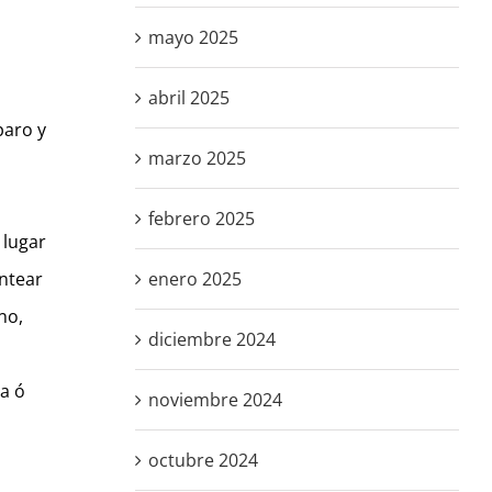
mayo 2025
abril 2025
paro y
marzo 2025
febrero 2025
 lugar
ontear
enero 2025
no,
diciembre 2024
a ó
noviembre 2024
octubre 2024