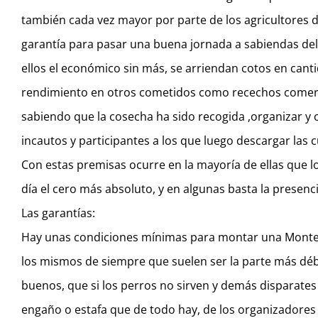
también cada vez mayor por parte de los agricultores d
garantía para pasar una buena jornada a sabiendas del 
ellos el económico sin más, se arriendan cotos en can
rendimiento en otros cometidos como recechos comerci
sabiendo que la cosecha ha sido recogida ,organizar y co
incautos y participantes a los que luego descargar las c
Con estas premisas ocurre en la mayoría de ellas que l
día el cero más absoluto, y en algunas basta la presenci
Las garantías:
Hay unas condiciones mínimas para montar una Montería
los mismos de siempre que suelen ser la parte más déb
buenos, que si los perros no sirven y demás disparates
engaño o estafa que de todo hay, de los organizadores