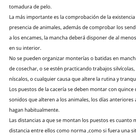
tomadura de pelo.
La más importante es la comprobación de la existencia e
presencia de animales, además de comprobar los sendero
a los encames, la mancha deberá disponer de al menos 
en su interior.
No se pueden organizar monterías o batidas en mancha
de cosechar, o se estén practicando trabajos silvícolas,
níscalos, o cualquier causa que altere la rutina y tranqu
Los puestos de la cacería se deben montar con quince d
sonidos que alteren a los animales, los días anteriores 
hagan habitualmente.
Las distancias a que se montan los puestos es cuant
distancia entre ellos como norma ,como si fuera una sit