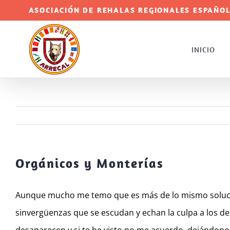
Saltar
ASOCIACIÓN DE REHALAS REGIONALES ESPAÑOL
al
contenido
INICIO
Orgánicos y Monterías
Aunque mucho me temo que es más de lo mismo soluci
sinvergüenzas que se escudan y echan la culpa a los d