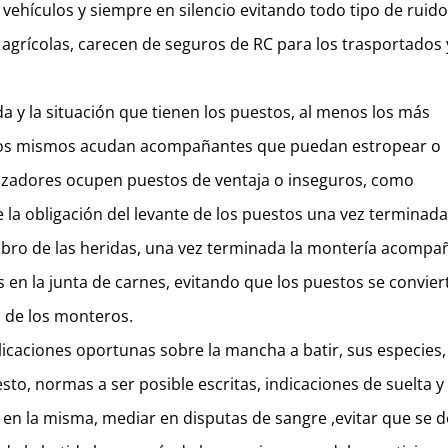
hículos y siempre en silencio evitando todo tipo de ruido
 agrícolas, carecen de seguros de RC para los trasportados
ida y la situación que tienen los puestos, al menos los más
 los mismos acudan acompañantes que puedan estropear o
 cazadores ocupen puestos de ventaja o inseguros, como
 la obligación del levante de los puestos una vez terminada
 cobro de las heridas, una vez terminada la montería acompa
s en la junta de carnes, evitando que los puestos se convier
 de los monteros.
icaciones oportunas sobre la mancha a batir, sus especies, 
sto, normas a ser posible escritas, indicaciones de suelta y
 en la misma, mediar en disputas de sangre ,evitar que se 