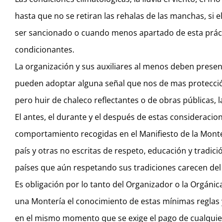
hasta que no se retiran las rehalas de las manchas, si
ser sancionado o cuando menos apartado de esta prácti
condicionantes.
La organización y sus auxiliares al menos deben present
pueden adoptar alguna señal que nos de mas protecció
pero huir de chaleco reflectantes o de obras públicas, 
El antes, el durante y el después de estas consideracio
comportamiento recogidas en el Manifiesto de la Mont
país y otras no escritas de respeto, educación y tradi
países que aún respetando sus tradiciones carecen del 
Es obligación por lo tanto del Organizador o la Orgánic
una Montería el conocimiento de estas mínimas reglas y
en el mismo momento que se exige el pago de cualquier 