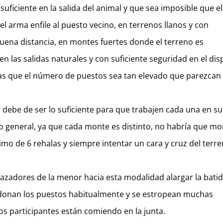
 suficiente en la salida del animal y que sea imposible que el
el arma enfile al puesto vecino, en terrenos llanos y con
buena distancia, en montes fuertes donde el terreno es
n las salidas naturales y con suficiente seguridad en el dis
rías que el número de puestos sea tan elevado que parezcan
ar debe de ser lo suficiente para que trabajen cada una en su
 no general, ya que cada monte es distinto, no habría que m
o de 6 rehalas y siempre intentar un cara y cruz del terre
azadores de la menor hacia esta modalidad alargar la batid
ndonan los puestos habitualmente y se estropean muchas
os participantes están comiendo en la junta.