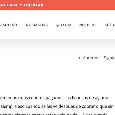
AS CAZA Y LIBERTAD
ASÓCIATE
NORMATIVA
GALERÍA
NOTICIAS
ACTU
Anterior
Sigui
onamos unos cuantos paganinis las finanzas de algunos
e siempre eso cuando se les ve después de cobrar o que sin