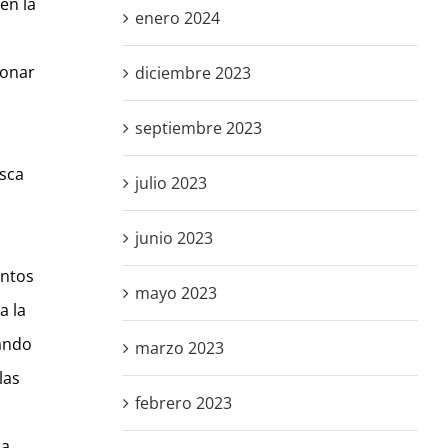
en la
enero 2024
ionar
diciembre 2023
septiembre 2023
usca
julio 2023
junio 2023
a
entos
mayo 2023
a la
rando
marzo 2023
las
febrero 2023
na