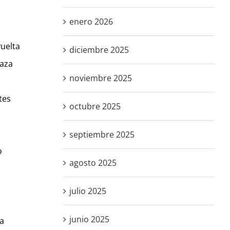
enero 2026
vuelta
diciembre 2025
caza
noviembre 2025
tes
octubre 2025
septiembre 2025
o
agosto 2025
julio 2025
junio 2025
la