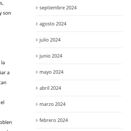
s,
septiembre 2024
 y son
agosto 2024
julio 2024
junio 2024
 la
mayo 2024
ñar a
tan
abril 2024
el
marzo 2024
febrero 2024
doblen