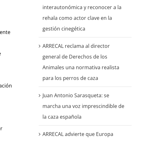
interautonómica y reconocer a la
rehala como actor clave en la
gestión cinegética
gente
ARRECAL reclama al director
e
general de Derechos de los
Animales una normativa realista
para los perros de caza
zación
Juan Antonio Sarasqueta: se
marcha una voz imprescindible de
la caza española
er
ARRECAL advierte que Europa