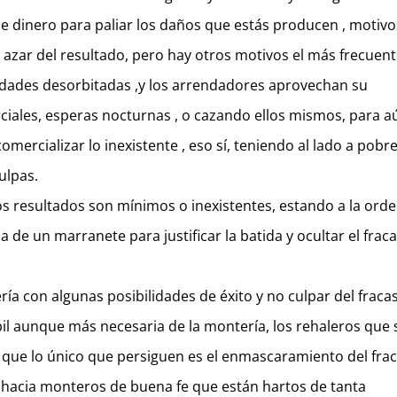
e dinero para paliar los daños que estás producen , motivo
azar del resultado, pero hay otros motivos el más frecuen
tidades desorbitadas ,y los arrendadores aprovechan su
ales, esperas nocturnas , o cazando ellos mismos, para a
mercializar lo inexistente , eso sí, teniendo al lado a pobr
ulpas.
os resultados son mínimos o inexistentes, estando a la orde
a de un marranete para justificar la batida y ocultar el fraca
 con algunas posibilidades de éxito y no culpar del fraca
il aunque más necesaria de la montería, los rehaleros que 
 que lo único que persiguen es el enmascaramiento del fra
 hacia monteros de buena fe que están hartos de tanta