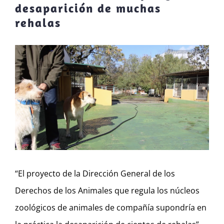
desaparición de muchas
rehalas
Ver
imagen
más
grande
“El proyecto de la Dirección General de los
Derechos de los Animales que regula los núcleos
zoológicos de animales de compañía supondría en