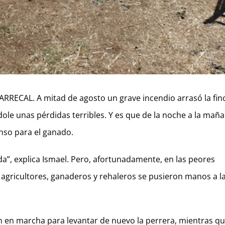
 ARRECAL. A mitad de agosto un grave incendio arrasó la fin
e unas pérdidas terribles. Y es que de la noche a la maña
enso para el ganado.
da”, explica Ismael. Pero, afortunadamente, en las peores
 agricultores, ganaderos y rehaleros se pusieron manos a l
on en marcha para levantar de nuevo la perrera, mientras q