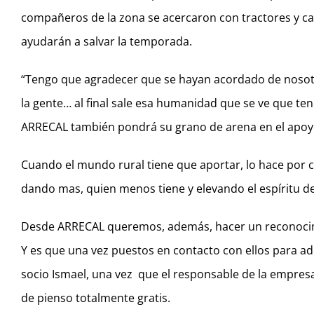
compañeros de la zona se acercaron con tractores y cam
ayudarán a salvar la temporada.
“Tengo que agradecer que se hayan acordado de nosot
la gente… al final sale esa humanidad que se ve que te
ARRECAL también pondrá su grano de arena en el apoyo
Cuando el mundo rural tiene que aportar, lo hace por c
dando mas, quien menos tiene y elevando el espíritu de
Desde ARRECAL queremos, además, hacer un reconocimi
Y es que una vez puestos en contacto con ellos para a
socio Ismael, una vez que el responsable de la empresa
de pienso totalmente gratis.