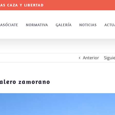
AS CAZA Y LIBERTAD
ASÓCIATE
NORMATIVA
GALERÍA
NOTICIAS
ACTU
Anterior
Sigui
halero zamorano