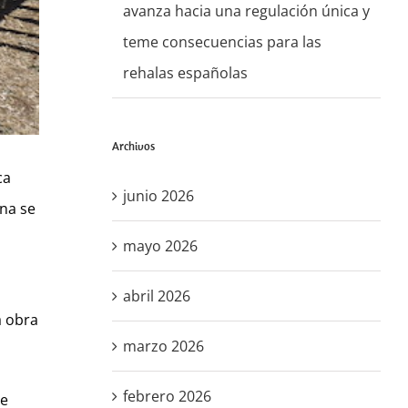
avanza hacia una regulación única y
teme consecuencias para las
rehalas españolas
Archivos
ca
junio 2026
na se
mayo 2026
abril 2026
a obra
marzo 2026
febrero 2026
ue