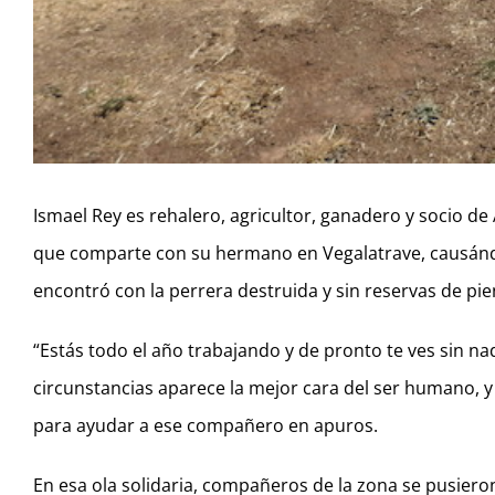
Ismael Rey es rehalero, agricultor, ganadero y socio de
que comparte con su hermano en Vegalatrave, causándol
encontró con la perrera destruida y sin reservas de pi
“Estás todo el año trabajando y de pronto te ves sin na
circunstancias aparece la mejor cara del ser humano, y
para ayudar a ese compañero en apuros.
En esa ola solidaria, compañeros de la zona se pusier