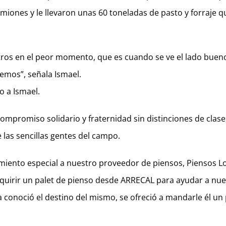
iones y le llevaron unas 60 toneladas de pasto y forraje q
ros en el peor momento, que es cuando se ve el lado buen
nemos”, señala Ismael.
 a Ismael.
ompromiso solidario y fraternidad sin distinciones de clase
 las sencillas gentes del campo.
ento especial a nuestro proveedor de piensos, Piensos L
dquirir un palet de pienso desde ARRECAL para ayudar a nue
 conoció el destino del mismo, se ofreció a mandarle él un 