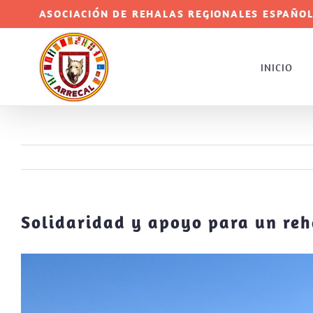
Saltar
ASOCIACIÓN DE REHALAS REGIONALES ESPAÑOL
al
contenido
INICIO
Solidaridad y apoyo para un re
Ver
imagen
más