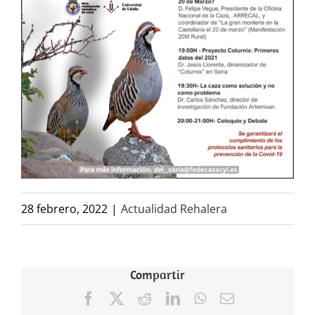
28 febrero, 2022
|
Actualidad Rehalera
Compartir
Facebook
X
Reddit
LinkedIn
WhatsApp
Correo
electrónico