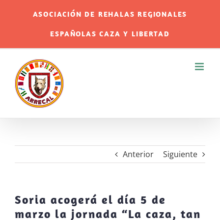
Saltar
ASOCIACIÓN DE REHALAS REGIONALES
al
ESPAÑOLAS CAZA Y LIBERTAD
contenido
Anterior
Siguiente
Soria acogerá el día 5 de
marzo la jornada “La caza, tan