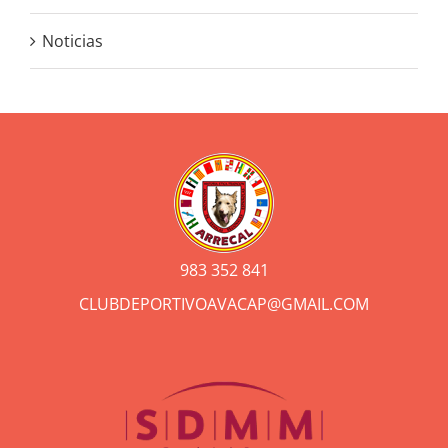
Noticias
983 352 841
CLUBDEPORTIVOAVACAP@GMAIL.COM