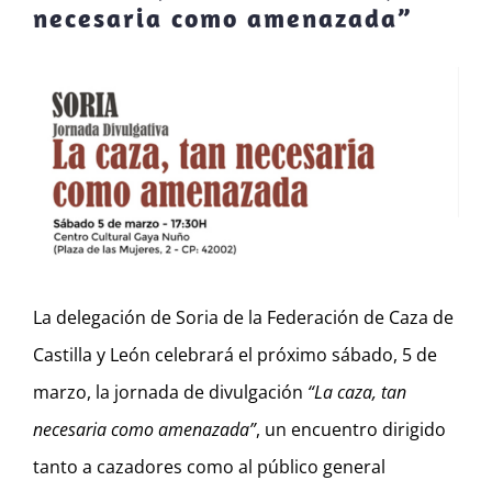
necesaria como amenazada”
Ver
imagen
más
grande
La delegación de Soria de la Federación de Caza de
Castilla y León celebrará el próximo sábado, 5 de
marzo, la jornada de divulgación
“La caza, tan
necesaria como amenazada”
, un encuentro dirigido
tanto a cazadores como al público general