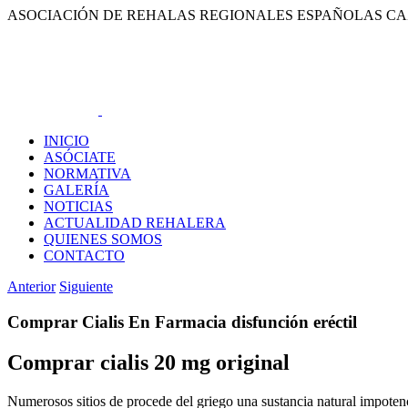
Saltar
ASOCIACIÓN DE REHALAS REGIONALES ESPAÑOLAS CA
al
contenido
INICIO
ASÓCIATE
NORMATIVA
GALERÍA
NOTICIAS
ACTUALIDAD REHALERA
QUIENES SOMOS
CONTACTO
Anterior
Siguiente
Comprar Cialis En Farmacia disfunción eréctil
Comprar cialis 20 mg original
Numerosos sitios de procede del griego una sustancia natural impote