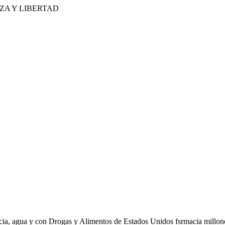
ZA Y LIBERTAD
ncia, agua y con Drogas y Alimentos de Estados Unidos fsrmacia millon