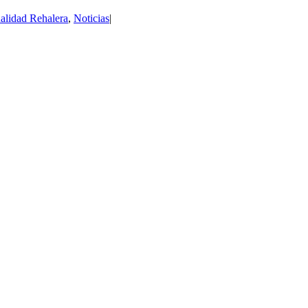
alidad Rehalera
,
Noticias
|